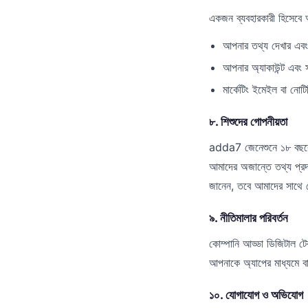
একজন ব্যবহারকারী হিসেবে 
আপনার তথ্য দেখার এব
আপনার অ্যাকাউন্ট এবং 
মার্কেটিং ইমেইল বা নো
৮. শিশুদের গোপনীয়তা
adda7 জেনেশুনে ১৮ বছরের
আমাদের অজান্তে তথ্য প্রদ
জানেন, তবে আমাদের সাথে
৯. নীতিমালার পরিবর্তন
কোম্পানি আড্ডা ডিজিটাল 
আপনাকে অ্যাপের মাধ্যমে 
১০. যোগাযোগ ও অভিযোগ