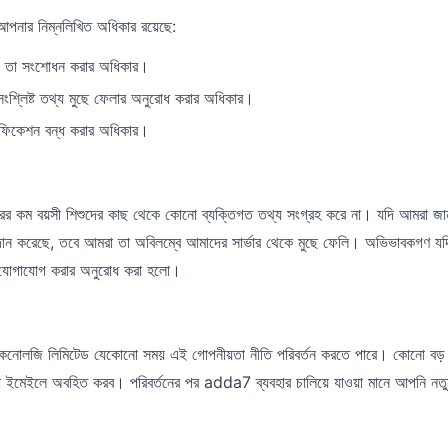
আপনার নিম্নলিখিত অধিকার রয়েছে:
ং তা সংশোধন করার অধিকার।
সংশ্লিষ্ট তথ্য মুছে ফেলার অনুরোধ করার অধিকার।
টিফিকেশন বন্ধ করার অধিকার।
 কম বয়সী শিশুদের কাছ থেকে কোনো ব্যক্তিগত তথ্য সংগ্রহ করে না। যদি আমরা জান
ান করেছে, তবে আমরা তা অবিলম্বে আমাদের সার্ভার থেকে মুছে ফেলি। অভিভাবকগণ যদ
 যোগাযোগ করার অনুরোধ করা হলো।
টেকনোলজি লিমিটেড যেকোনো সময় এই গোপনীয়তা নীতি পরিবর্তন করতে পারে। কোনো বড় 
বা ইমেইলে অবহিত করব। পরিবর্তনের পর adda7 ব্যবহার চালিয়ে যাওয়া মানে আপনি নত