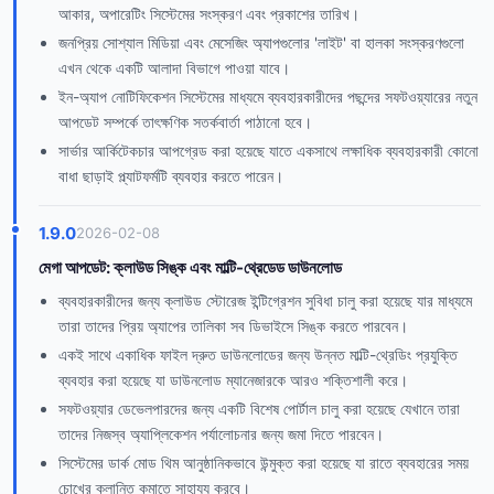
আকার, অপারেটিং সিস্টেমের সংস্করণ এবং প্রকাশের তারিখ।
জনপ্রিয় সোশ্যাল মিডিয়া এবং মেসেজিং অ্যাপগুলোর 'লাইট' বা হালকা সংস্করণগুলো
এখন থেকে একটি আলাদা বিভাগে পাওয়া যাবে।
ইন-অ্যাপ নোটিফিকেশন সিস্টেমের মাধ্যমে ব্যবহারকারীদের পছন্দের সফটওয়্যারের নতুন
আপডেট সম্পর্কে তাৎক্ষণিক সতর্কবার্তা পাঠানো হবে।
সার্ভার আর্কিটেকচার আপগ্রেড করা হয়েছে যাতে একসাথে লক্ষাধিক ব্যবহারকারী কোনো
বাধা ছাড়াই প্ল্যাটফর্মটি ব্যবহার করতে পারেন।
1.9.0
2026-02-08
মেগা আপডেট: ক্লাউড সিঙ্ক এবং মাল্টি-থ্রেডেড ডাউনলোড
ব্যবহারকারীদের জন্য ক্লাউড স্টোরেজ ইন্টিগ্রেশন সুবিধা চালু করা হয়েছে যার মাধ্যমে
তারা তাদের প্রিয় অ্যাপের তালিকা সব ডিভাইসে সিঙ্ক করতে পারবেন।
একই সাথে একাধিক ফাইল দ্রুত ডাউনলোডের জন্য উন্নত মাল্টি-থ্রেডিং প্রযুক্তি
ব্যবহার করা হয়েছে যা ডাউনলোড ম্যানেজারকে আরও শক্তিশালী করে।
সফটওয়্যার ডেভেলপারদের জন্য একটি বিশেষ পোর্টাল চালু করা হয়েছে যেখানে তারা
তাদের নিজস্ব অ্যাপ্লিকেশন পর্যালোচনার জন্য জমা দিতে পারবেন।
সিস্টেমের ডার্ক মোড থিম আনুষ্ঠানিকভাবে উন্মুক্ত করা হয়েছে যা রাতে ব্যবহারের সময়
চোখের ক্লান্তি কমাতে সাহায্য করবে।