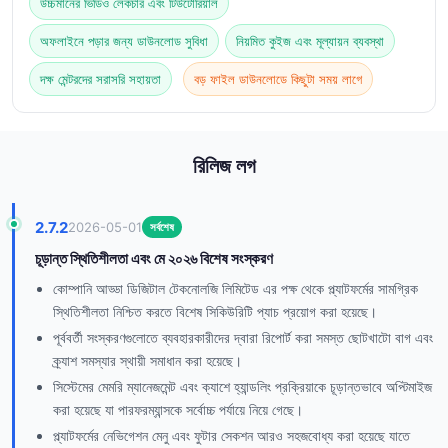
উচ্চমানের ভিডিও লেকচার এবং টিউটোরিয়াল
অফলাইনে পড়ার জন্য ডাউনলোড সুবিধা
নিয়মিত কুইজ এবং মূল্যায়ন ব্যবস্থা
দক্ষ মেন্টরদের সরাসরি সহায়তা
বড় ফাইল ডাউনলোডে কিছুটা সময় লাগে
রিলিজ লগ
2.7.2
2026-05-01
সর্বশেষ
চূড়ান্ত স্থিতিশীলতা এবং মে ২০২৬ বিশেষ সংস্করণ
কোম্পানি আড্ডা ডিজিটাল টেকনোলজি লিমিটেড এর পক্ষ থেকে প্ল্যাটফর্মের সামগ্রিক
স্থিতিশীলতা নিশ্চিত করতে বিশেষ সিকিউরিটি প্যাচ প্রয়োগ করা হয়েছে।
পূর্ববর্তী সংস্করণগুলোতে ব্যবহারকারীদের দ্বারা রিপোর্ট করা সমস্ত ছোটখাটো বাগ এবং
ক্র্যাশ সমস্যার স্থায়ী সমাধান করা হয়েছে।
সিস্টেমের মেমরি ম্যানেজমেন্ট এবং ক্যাশে হ্যান্ডলিং প্রক্রিয়াকে চূড়ান্তভাবে অপ্টিমাইজ
করা হয়েছে যা পারফরম্যান্সকে সর্বোচ্চ পর্যায়ে নিয়ে গেছে।
প্ল্যাটফর্মের নেভিগেশন মেনু এবং ফুটার সেকশন আরও সহজবোধ্য করা হয়েছে যাতে