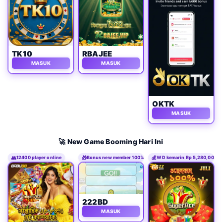
TK10
RBAJEE
MASUK
MASUK
OKTK
MASUK
🚀 New Game Booming Hari Ini
👥
12400 player online
🎁
Bonus new member 100%
💰
WD kemarin Rp 5,280,000
222BD
MASUK