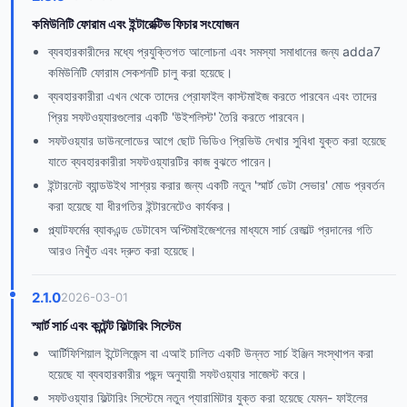
কমিউনিটি ফোরাম এবং ইন্টারেক্টিভ ফিচার সংযোজন
ব্যবহারকারীদের মধ্যে প্রযুক্তিগত আলোচনা এবং সমস্যা সমাধানের জন্য adda7
কমিউনিটি ফোরাম সেকশনটি চালু করা হয়েছে।
ব্যবহারকারীরা এখন থেকে তাদের প্রোফাইল কাস্টমাইজ করতে পারবেন এবং তাদের
প্রিয় সফটওয়্যারগুলোর একটি 'উইশলিস্ট' তৈরি করতে পারবেন।
সফটওয়্যার ডাউনলোডের আগে ছোট ভিডিও প্রিভিউ দেখার সুবিধা যুক্ত করা হয়েছে
যাতে ব্যবহারকারীরা সফটওয়্যারটির কাজ বুঝতে পারেন।
ইন্টারনেট ব্যান্ডউইথ সাশ্রয় করার জন্য একটি নতুন 'স্মার্ট ডেটা সেভার' মোড প্রবর্তন
করা হয়েছে যা ধীরগতির ইন্টারনেটেও কার্যকর।
প্ল্যাটফর্মের ব্যাকএন্ড ডেটাবেস অপ্টিমাইজেশনের মাধ্যমে সার্চ রেজাল্ট প্রদানের গতি
আরও নিখুঁত এবং দ্রুত করা হয়েছে।
2.1.0
2026-03-01
স্মার্ট সার্চ এবং কন্টেন্ট ফিল্টারিং সিস্টেম
আর্টিফিশিয়াল ইন্টেলিজেন্স বা এআই চালিত একটি উন্নত সার্চ ইঞ্জিন সংস্থাপন করা
হয়েছে যা ব্যবহারকারীর পছন্দ অনুযায়ী সফটওয়্যার সাজেস্ট করে।
সফটওয়্যার ফিল্টারিং সিস্টেমে নতুন প্যারামিটার যুক্ত করা হয়েছে যেমন- ফাইলের