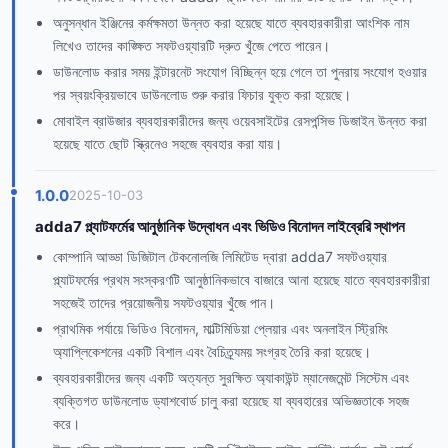
অনুসন্ধান ইঞ্জিনের কর্মক্ষমতা উন্নত করা হয়েছে যাতে ব্যবহারকারীরা আংশিক নাম
লিখেও তাদের কাঙ্ক্ষিত সফটওয়্যারটি দ্রুত খুঁজে পেতে পারেন।
ডাউনলোড করার সময় ইন্টারনেট সংযোগ বিচ্ছিন্ন হয়ে গেলে তা পুনরায় সংযোগ হওয়ার
পর স্বয়ংক্রিয়ভাবে ডাউনলোড শুরু করার ফিচার যুক্ত করা হয়েছে।
মোবাইল ব্রাউজার ব্যবহারকারীদের জন্য ওয়েবসাইটের রেসপন্সিভ ডিজাইন উন্নত করা
হয়েছে যাতে ছোট স্ক্রিনেও সহজে ব্যবহার করা যায়।
1.0.0
2025-10-03
adda7 প্ল্যাটফর্মের আনুষ্ঠানিক উদ্বোধন এবং ভিডিও বিনোদন লাইব্রেরি স্থাপন
কোম্পানি আড্ডা ডিজিটাল টেকনোলজি লিমিটেড দ্বারা adda7 সফটওয়্যার
প্ল্যাটফর্মের প্রথম সংস্করণটি আনুষ্ঠানিকভাবে বাজারে আনা হয়েছে যাতে ব্যবহারকারীরা
সহজেই তাদের প্রয়োজনীয় সফটওয়্যার খুঁজে পান।
প্রাথমিক পর্যায়ে ভিডিও বিনোদন, মাল্টিমিডিয়া প্লেয়ার এবং অনলাইন স্ট্রিমিং
অ্যাপ্লিকেশনের একটি বিশাল এবং বৈচিত্র্যময় সংগ্রহ তৈরি করা হয়েছে।
ব্যবহারকারীদের জন্য একটি অত্যন্ত সুরক্ষিত অ্যাকাউন্ট ম্যানেজমেন্ট সিস্টেম এবং
ব্যক্তিগত ডাউনলোড ড্যাশবোর্ড চালু করা হয়েছে যা ব্যবহারের অভিজ্ঞতাকে সহজ
করে।