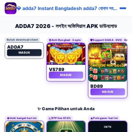
💎 adda7 Instant Bangladesh adda7 বোনাস সহজ Login
ADDA7 2026 - লগইন অফিসিয়াল APK ডাউনলোড
Butuh download client
🎯
Anti Rungkad · 3 spin
🛡️
Support DANA · OVO · GoPa
ADDA7
MASUK
VS789
MASUK
BD89
MASUK
✨ Game Pilihan untuk Anda
🍀
Hoki banget hari ini
📈
RTP live 97.8%
🔥
Pola gacor hari ini