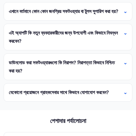
এখানে বর্তমানে কোন কোন জনপ্রিয় সফটওয়্যার বা টুলস সুপারিশ করা হয়?
এই অ্যাপটি কি নতুন ব্যবহারকারীদের জন্য উপযোগী এবং কিভাবে নিবন্ধন
করবেন?
ডাউনলোড করা সফটওয়্যারগুলো কি নিরাপদ? নিরাপত্তা কিভাবে নিশ্চিত
করা হয়?
যেকোনো প্রয়োজনে গ্রাহকসেবার সাথে কিভাবে যোগাযোগ করবেন?
পেশাদার পর্যালোচনা