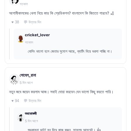
গতকাল
আগামীকালকের খেলা নিয়ে কার কি প্রেডিকশন? বাংলাদেশ কি জিততে পারবে? 🏏
💬 উত্তর দিন
♥ 38
cricket_lover
গতকাল
বোলিং ভালো হলে জেতার সুযোগ আছে, ব্যাটিং নিয়ে ভরসা পাচ্ছি না।
সোহেল_রানা
5 দিন আগে
নতুন জবে জয়েন করলাম আজ। সবাই দোয়া করবেন যেন ভালো কিছু করতে পারি।
💬 উত্তর দিন
♥ 94
শুভাকাঙ্ক্ষী
5 দিন আগে
শুভকামনা ভাই! মন দিয়ে কাজ করুন, সাফল্য আসবেই। 👍