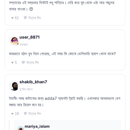
সপ্তাহের এই শুক্রবার দিনটাই শুধু শান্তির। দেরি করে ঘুম থেকে ওঠা আর পছন্দের
খাবার খাওয়া। 😍
💬 উত্তর দিন
♥ 61
user_8871
গতকাল
মাঝরাতে হঠাৎ খুব খিদে পেয়েছে, এই সময় কি কোনো ডেলিভারি অ্যাপ খোলা থাকে?
💬 উত্তর দিন
♥ 5
shakib_khan7
2 দিন আগে
ইদানীং সময় কাটানোর জন্য adda7 অ্যাপটা ট্রাই করছি। এখানকার আড্ডাগুলো বেশ
মজার আর রিয়েল মনে হয়।
💬 উত্তর দিন
♥ 19
mariya_islam