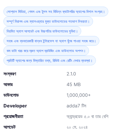
সোশ্যাল মিডিয়া, গেমস এবং টুলস সহ বিভিন্ন ক্যাটাগরির অ্যাপের বিশাল সংগ্রহ।
সম্পূর্ণ নিরাপদ এবং ম্যালওয়্যার মুক্ত ডাউনলোডের শতভাগ নিশ্চয়তা।
নিয়মিত অ্যাপ আপডেট এবং উচ্চগতির ডাউনলোডের সুবিধা।
সহজ এবং ব্যবহারকারী বান্ধব ইন্টারফেস যা অ্যাপ খুঁজে পাওয়া সহজ করে।
কম ডাটা খরচ করে দ্রুত অ্যাপ ব্রাউজিং এবং ডাউনলোড অপশন।
প্রতিটি অ্যাপের জন্য বিস্তারিত তথ্য, রিভিউ এবং রেটিং দেখার ব্যবস্থা।
সংস্করণ
2.1.0
আকার
45 MB
ডাউনলোড
1,000,000+
Developer
adda7 টিম
প্রয়োজনীয়তা
অ্যান্ড্রয়েড ৫.০ বা তার বেশি
আপডেট
২০ মে, ২০২৪