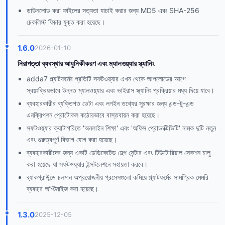
ডাউনলোড করা ফাইলের সত্যতা যাচাই করার জন্য MD5 এবং SHA-256
চেকলিস্ট ফিচার যুক্ত করা হয়েছে।
1.6.0
2026-01-10
নিরাপত্তা ব্যবস্থার আধুনিকীকরণ এবং ম্যালওয়্যার স্ক্যানিং
adda7 প্ল্যাটফর্মের প্রতিটি সফটওয়্যার এখন থেকে আপলোডের আগে
স্বয়ংক্রিয়ভাবে উন্নত ম্যালওয়্যার এবং ভাইরাস স্ক্যানিং প্রক্রিয়ার মধ্য দিয়ে যাবে।
ব্যবহারকারীর ব্যক্তিগত ডেটা এবং লগইন তথ্যের সুরক্ষার জন্য এন্ড-টু-এন্ড
এনক্রিপশন প্রোটোকল কঠোরভাবে বাস্তবায়ন করা হয়েছে।
সফটওয়্যার ক্যাটাগরিতে 'অনলাইন শিক্ষা' এবং 'অফিস প্রোডাক্টিভিটি' নামক দুটি নতুন
এবং গুরুত্বপূর্ণ বিভাগ যোগ করা হয়েছে।
ব্যবহারকারীদের জন্য একটি ডেডিকেটেড হেল্প সেন্টার এবং টিউটোরিয়াল সেকশন চালু
করা হয়েছে যা সফটওয়্যার ইন্সটলেশনে সহায়তা করবে।
ব্যাকগ্রাউন্ডে চলমান অপ্রয়োজনীয় প্রসেসগুলো কমিয়ে প্ল্যাটফর্মের সামগ্রিক মেমরি
ব্যবহার অপ্টিমাইজ করা হয়েছে।
1.3.0
2025-12-05